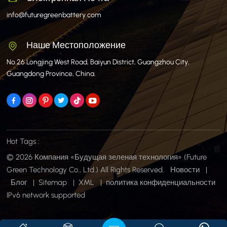
info@futuregreenbattery.com
Наше Местоположение
No.26 Longjing West Road, Baiyun District, Guangzhou City,
Guangdong Province, China.
Hot Tags :
© 2026 Компания «Будущая зеленая технология» (Future
Green Technology Co., Ltd.) All Rights Reserved.
Новости
|
Блог
|
Sitemap
|
XML
|
политика конфиденциальности
IPv6 network supported