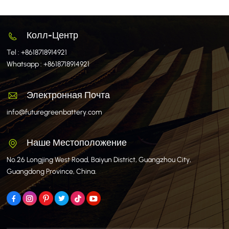
Колл-Центр
Tel :
+8618718914921
Whatsapp :
+8618718914921
Электронная Почта
info@futuregreenbattery.com
Наше Местоположение
No.26 Longjing West Road, Baiyun District, Guangzhou City,
Guangdong Province, China.